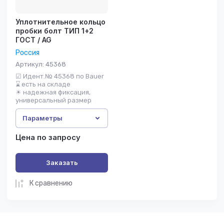
Уплотнительное кольцо
пробки болт ТИП 1+2
ГОСТ / AG
Россия
Артикул:
45368
☑ Идент.№ 45368 по Bauer
⌛ есть на складе
☀ надежная фиксация,
универсальный размер
Параметры
Цена по запросу
Заказать
К сравнению