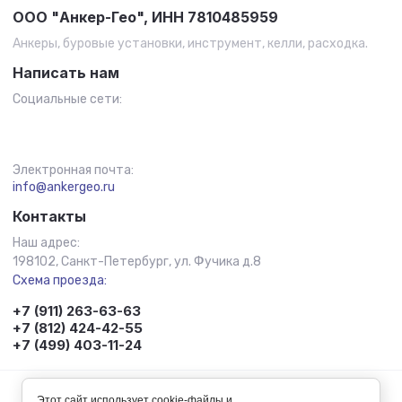
ООО "Анкер-Гео", ИНН 7810485959
Анкеры, буровые установки, инструмент, келли, расходка.
Написать нам
Социальные сети:
Электронная почта:
info@ankergeo.ru
Контакты
Наш адрес:
198102, Санкт-Петербург, ул. Фучика д.8
Схема проезда:
+7 (911) 263-63-63
+7 (812) 424-42-55
+7 (499) 403-11-24
© 2011 - 2026 Анкер-Гео
Этот сайт использует cookie-файлы и