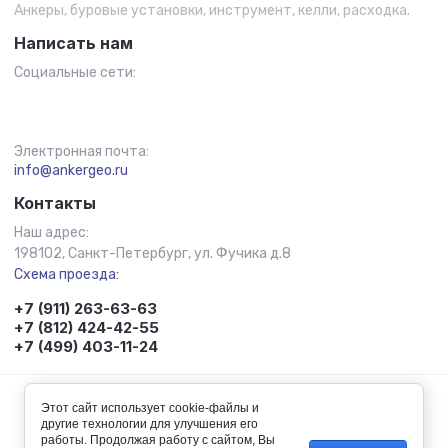
Анкеры, буровые установки, инструмент, келли, расходка.
Написать нам
Социальные сети:
Электронная почта:
info@ankergeo.ru
Контакты
Наш адрес:
198102, Санкт-Петербург, ул. Фучика д.8
Схема проезда:
+7 (911) 263-63-63
+7 (812) 424-42-55
+7 (499) 403-11-24
© 2011 - 2026 Анкер-Гео
Этот сайт использует cookie-файлы и
другие технологии для улучшения его
работы. Продолжая работу с сайтом, Вы