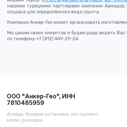
нашими турецкими партнёрами компании Армадор, 
создана для определённого вида грунта.
Компания Анкер-Гео может организовать изготовлен
Мы ценим своих клиентов и будем рады видеть Вас 
по телефону:+7 (812) 449-29-24
ООО "Анкер-Гео", ИНН
7810485959
Анкеры, буровые установки, инструмент,
келли, расходка.