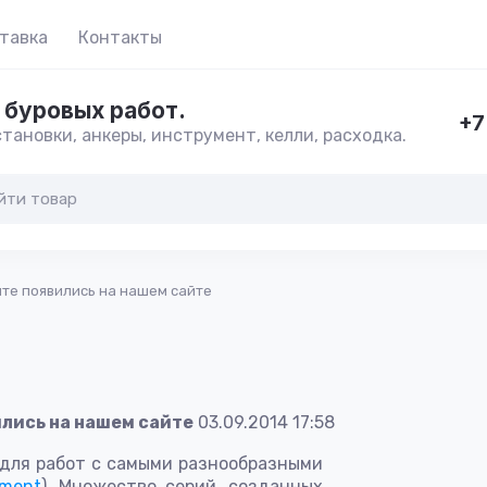
тавка
Контакты
 буровых работ.
+7
тановки, анкеры, инструмент, келли, расходка.
те появились на нашем сайте
лись на нашем сайте
03.09.2014 17:58
для работ с самыми разнообразными
ument
). Множество серий, созданных