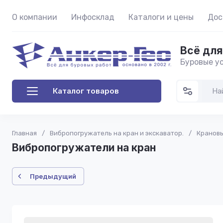
О компании
Инфосклад
Каталоги и цены
Дос
Всё для
Буровые ус
Каталог товаров
Главная
/
Вибропогружатель на кран и экскаватор.
/
Крановы
Вибропогружатели на кран
Предыдущий