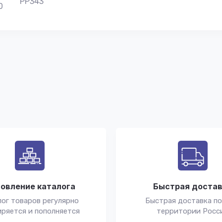
PP343
0
овление каталога
Быстрая доста
ог товаров регулярно
Быстрая доставка по
ряется и пополняется
территории Росс