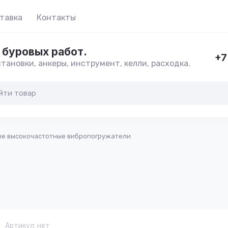
тавка
Контакты
 буровых работ.
+7
тановки, анкеры, инструмент, келли, расходка.
е высокочастотные вибропогружатели
Артикул:
нет