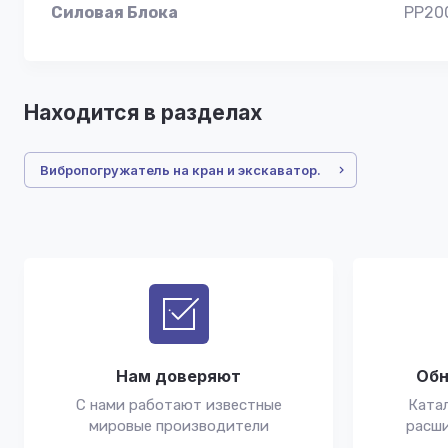
Силовая Блока
PP20
Находится в разделах
Вибропогружатель на кран и экскаватор.
Нам доверяют
Обн
С нами работают известные
Катал
мировые производители
расши