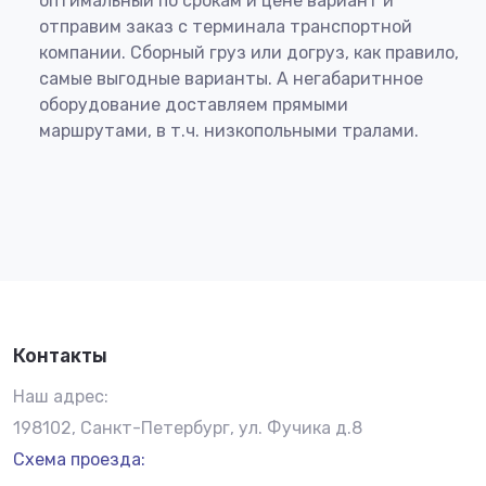
оптимальный по срокам и цене вариант и
отправим заказ с терминала транспортной
компании. Сборный груз или догруз, как правило,
самые выгодные варианты. А негабаритнное
оборудование доставляем прямыми
маршрутами, в т.ч. низкопольными тралами.
Контакты
Наш адрес:
198102, Санкт-Петербург, ул. Фучика д.8
Схема проезда: