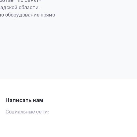
ботает по Санкт-
адской области.
но оборудование прямо
Написать нам
Социальные сети: