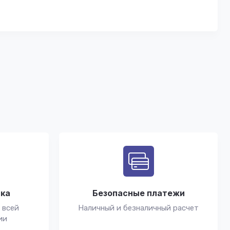
вка
Безопасные платежи
 всей
Наличный и безналичный расчет
ии