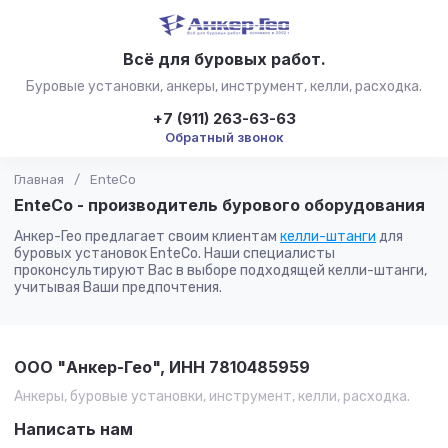
Всё для буровых работ.
Буровые установки, анкеры, инструмент, келли, расходка.
+7 (911) 263-63-63
Обратный звонок
Главная
/
EnteCo
EnteCo - производитель бурового оборудования
Анкер-Гео предлагает своим клиентам
келли-штанги
для
буровых установок EnteCo. Наши специалисты
проконсультируют Вас в выборе подходящей келли-штанги,
учитывая Ваши предпочтения.
ООО "Анкер-Гео", ИНН 7810485959
Анкеры, буровые установки, инструмент, келли, расходка.
Написать нам