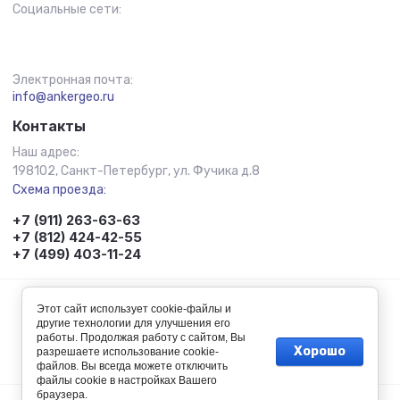
Социальные сети:
Электронная почта:
info@ankergeo.ru
Контакты
Наш адрес:
198102, Санкт-Петербург, ул. Фучика д.8
Схема проезда:
+7 (911) 263-63-63
+7 (812) 424-42-55
+7 (499) 403-11-24
© 2011 - 2026 Анкер-Гео
Этот сайт использует cookie-файлы и
другие технологии для улучшения его
работы. Продолжая работу с сайтом, Вы
Хорошо
разрешаете использование cookie-
Создание сайта:
megagroup.ru
файлов. Вы всегда можете отключить
файлы cookie в настройках Вашего
браузера.