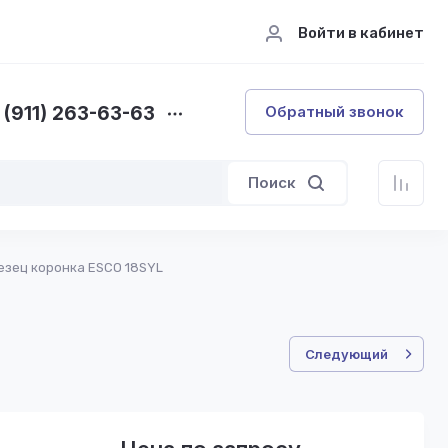
Войти в кабинет
 (911) 263-63-63
Обратный звонок
Поиск
езец коронка ESCO 18SYL
Следующий