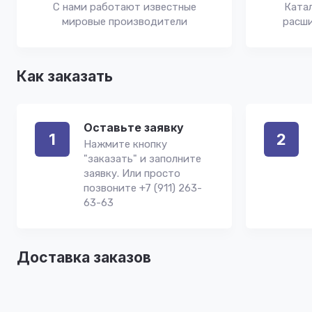
С нами работают известные
Катал
мировые производители
расши
Как заказать
Оставьте заявку
1
2
Нажмите кнопку
"заказать" и заполните
заявку. Или просто
позвоните +7 (911) 263-
63-63
Доставка заказов