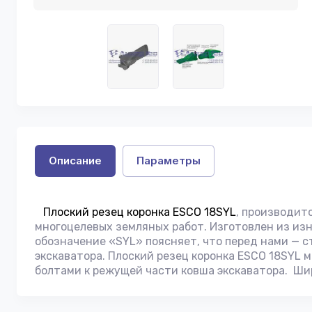
Описание
Параметры
Плоский резец коронка ESCO 18SYL
, производит
многоцелевых земляных работ. Изготовлен из из
обозначение «SYL» поясняет, что перед нами — с
экскаватора. Плоский резец коронка ESCO 18SYL 
болтами к режущей части ковша экскаватора. Шир