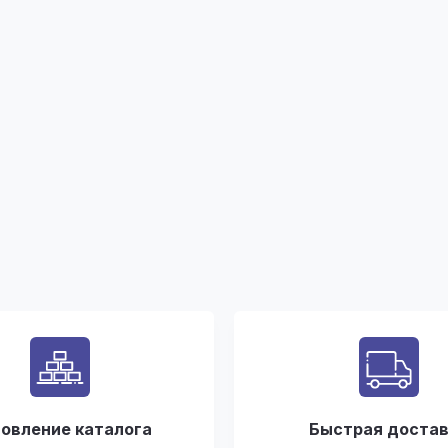
овление каталога
Быстрая доста