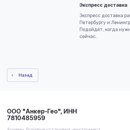
Экспресс доставка
Экспресс доставка ра
Петербургу и Ленингр
Подойдёт, когда нуж
сейчас.
Назад
ООО "Анкер-Гео", ИНН
7810485959
Анкеры, буровые установки, инструмент,