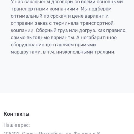
У нас заключены договоры со всеми основными
транспортными компаниями. Мы подберём
оптимальный по срокам и цене вариант и
отправим заказ с терминала транспортной
компании. Сборный груз или догруз, как правило,
самые выгодные варианты. А негабаритнное
оборудование доставляем прямыми
маршрутами, в т.ч. низкопольными тралами.
Контакты
Наш адрес:
198102, Санкт-Петербург, ул. Фучика д.8